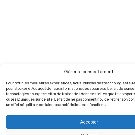
Gérer le consentement
Pour offrir les meilleures expériences, nous utilisons des technologies tell
pour stocker et/ou accéder aux informations des appareils. Le fait de consen
technologies nous permettra de traiter des données telles que le compor
ou les ID uniques sur ce site. Le fait de ne pas consentir ou de retirer son c
un effet négatif sur certaines caractéristiques et fonctions.
Accepter