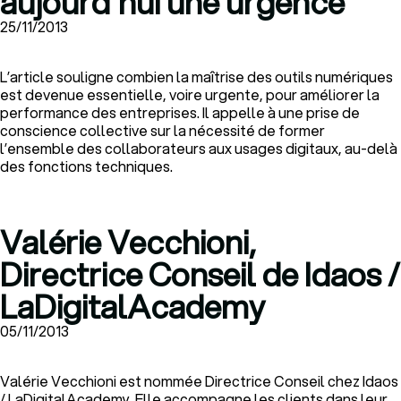
aujourd'hui une urgence
25/11/2013
L’article souligne combien la maîtrise des outils numériques
est devenue essentielle, voire urgente, pour améliorer la
performance des entreprises. Il appelle à une prise de
conscience collective sur la nécessité de former
l’ensemble des collaborateurs aux usages digitaux, au-delà
des fonctions techniques.
Valérie Vecchioni,
Directrice Conseil de Idaos /
LaDigitalAcademy
05/11/2013
Valérie Vecchioni est nommée Directrice Conseil chez Idaos
/ LaDigitalAcademy. Elle accompagne les clients dans leur