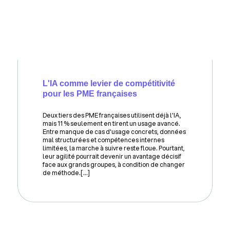
L'IA comme levier de compétitivité
pour les PME françaises
Deux tiers des PME françaises utilisent déjà l'IA,
mais 11 % seulement en tirent un usage avancé.
Entre manque de cas d'usage concrets, données
mal structurées et compétences internes
limitées, la marche à suivre reste floue. Pourtant,
leur agilité pourrait devenir un avantage décisif
face aux grands groupes, à condition de changer
de méthode.[...]