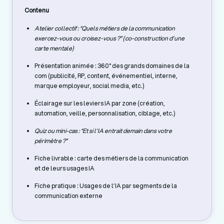
Contenu
Atelier collectif : “Quels métiers de la communication
exercez-vous ou croisez-vous ?” (co-construction d’une
carte mentale)
Présentation animée : 360° des grands domaines de la
com (publicité, RP, content, événementiel, interne,
marque employeur, social media, etc.)
Éclairage sur les leviers IA par zone (création,
automation, veille, personnalisation, ciblage, etc.)
Quiz ou mini-cas : “Et si l’IA entrait demain dans votre
périmètre ?”
Fiche livrable : carte des métiers de la communication
et de leurs usages IA
Fiche pratique : Usages de l’IA par segments de la
communication externe