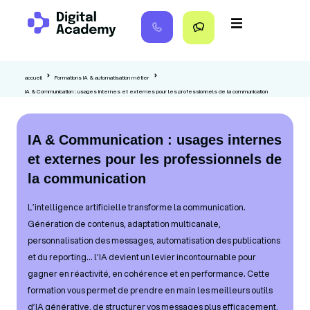
accueil
Formations IA & automatisation métier
IA & Communication : usages internes et externes pour les professionnels de la communication
IA & Communication : usages internes
et externes pour les professionnels de
la communication
L’intelligence artificielle transforme la communication.
Génération de contenus, adaptation multicanale,
personnalisation des messages, automatisation des publications
et du reporting… l’IA devient un levier incontournable pour
gagner en réactivité, en cohérence et en performance. Cette
formation vous permet de prendre en main les meilleurs outils
d’IA générative, de structurer vos messages plus efficacement,