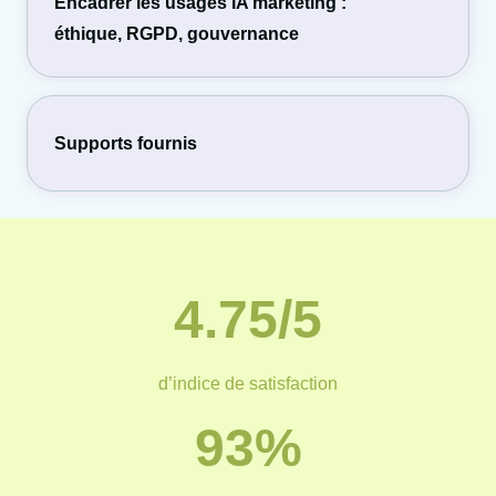
Encadrer les usages IA marketing :
éthique, RGPD, gouvernance
Supports fournis
4.75/5
d’indice de satisfaction
93%