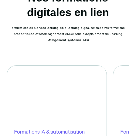
digitales en lien
productions en blended learning, en e-learning, digitalisation de vos formations
présentielles et accompagnement AMOA pour le déploiement de Learning
Management Systems (LMS)
Formations IA & automatisation
Format