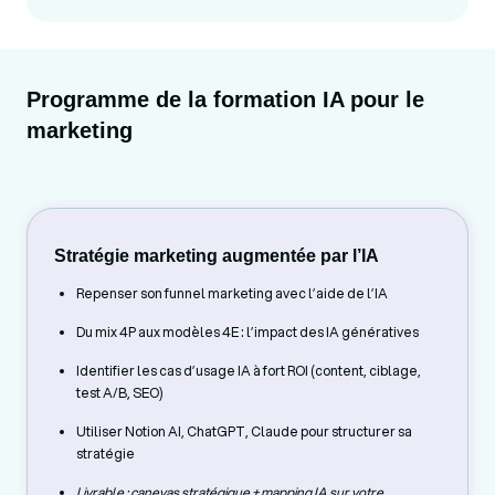
Programme de la formation IA pour le
marketing
Stratégie marketing augmentée par l’IA
Repenser son funnel marketing avec l’aide de l’IA
Du mix 4P aux modèles 4E : l’impact des IA génératives
Identifier les cas d’usage IA à fort ROI (content, ciblage,
test A/B, SEO)
Utiliser Notion AI, ChatGPT, Claude pour structurer sa
stratégie
Livrable : canevas stratégique + mapping IA sur votre