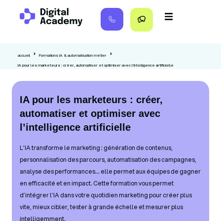
accueil
Formations IA & automatisation métier
IA pour les marketeurs : créer, automatiser et optimiser avec l’intelligence artificielle
IA pour les marketeurs : créer,
automatiser et optimiser avec
l’intelligence artificielle
L’IA transforme le marketing : génération de contenus,
personnalisation des parcours, automatisation des campagnes,
analyse des performances… elle permet aux équipes de gagner
en efficacité et en impact. Cette formation vous permet
d’intégrer l’IA dans votre quotidien marketing pour créer plus
vite, mieux cibler, tester à grande échelle et mesurer plus
intelligemment.