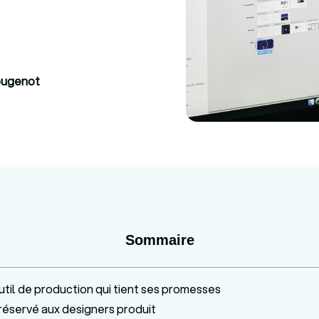
Mougenot
Sommaire
util de production qui tient ses promesses
 réservé aux designers produit