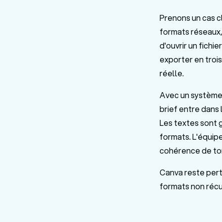
Prenons un cas c
formats réseaux,
d'ouvrir un fichi
exporter en trois 
réelle.
Avec un système 
brief entre dans
Les textes sont 
formats. L'équipe
cohérence de ton,
Canva reste pert
formats non récur