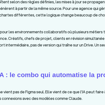
tent selon des règles définies, les mises à jour se propagent
génèrent à partir de la même source. Pour une agence qui gèr
 chartes différentes, cette logique change beaucoup de chos
pour les environnements collaboratifs où plusieurs métiers t
ce. Créatifs, chefs de projet, clients en révision simultané
port intermédiaire, pas de version qui traîne sur un Drive. Un s
A : le combo qui automatise la p
e vient pas de Figma seul. Elle vient de ce que l'IA peut faire à
des connexions avec des modèles comme Claude.