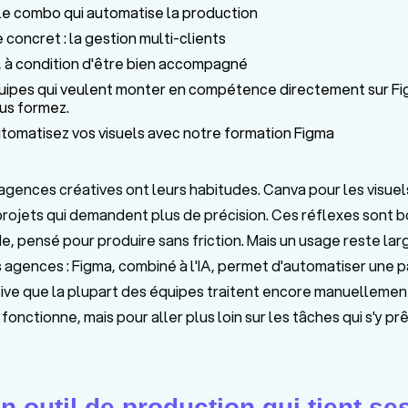
: le combo qui automatise la production
concret : la gestion multi-clients
 à condition d'être bien accompagné
quipes qui veulent monter en compétence directement sur F
us formez.
tomatisez vos visuels avec notre formation Figma
agences créatives ont leurs habitudes. Canva pour les visuel
rojets qui demandent plus de précision. Ces réflexes sont b
ide, pensé pour produire sans friction. Mais un usage reste l
 agences : Figma, combiné à l'IA, permet d'automatiser une pa
ive que la plupart des équipes traitent encore manuellemen
fonctionne, mais pour aller plus loin sur les tâches qui s'y pr
n outil de production qui tient se