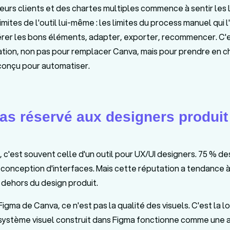
eurs clients et des chartes multiples commence à sentir les 
imites de l'outil lui-même : les limites du process manuel qui l
pérer les bons éléments, adapter, exporter, recommencer. C'
ation, non pas pour remplacer Canva, mais pour prendre en 
conçu pour automatiser.
as réservé aux designers produit
 c'est souvent celle d'un outil pour UX/UI designers. 75 % de
 la conception d'interfaces. Mais cette réputation a tendance
dehors du design produit.
Figma de Canva, ce n'est pas la qualité des visuels. C'est la 
ystème visuel construit dans Figma fonctionne comme une ar