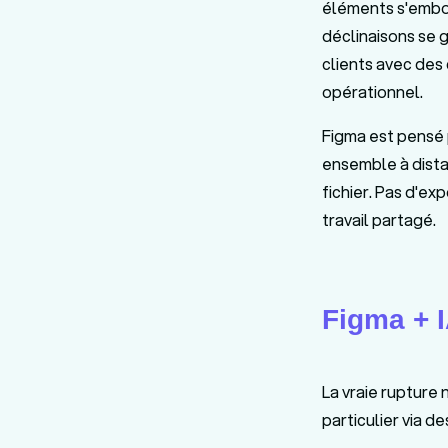
éléments s'emboî
déclinaisons se 
clients avec des
opérationnel.
Figma est pensé 
ensemble à distan
fichier. Pas d'ex
travail partagé.
Figma + I
La vraie rupture n
particulier via 