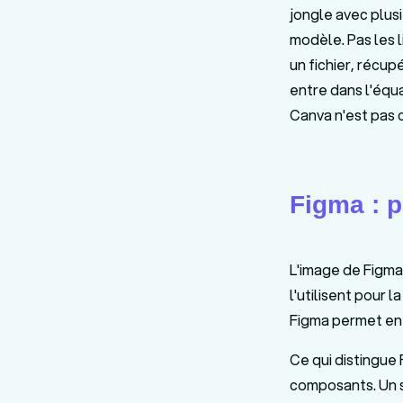
jongle avec plusi
modèle. Pas les l
un fichier, récu
entre dans l'équ
Canva n'est pas 
Figma : p
L'image de Figma,
l'utilisent pour
Figma permet en 
Ce qui distingue 
composants. Un s