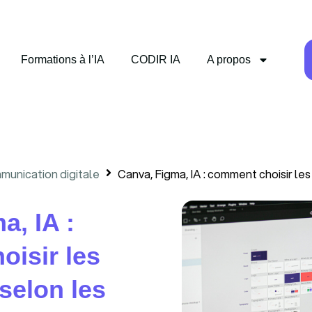
Formations à l’IA
CODIR IA
A propos
munication digitale
Canva, Figma, IA : comment choisir les 
a, IA :
isir les
selon les