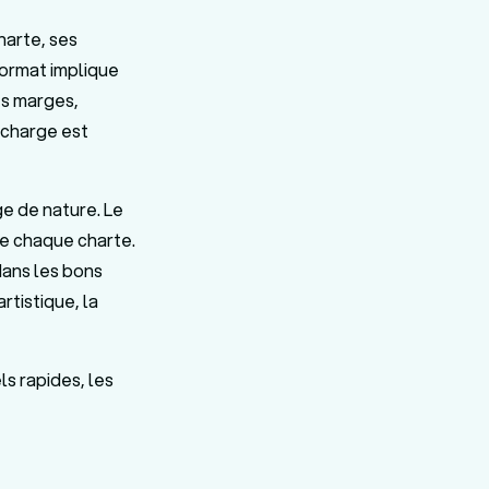
harte, ses
format implique
les marges,
a charge est
e de nature. Le
de chaque charte.
ans les bons
rtistique, la
s rapides, les