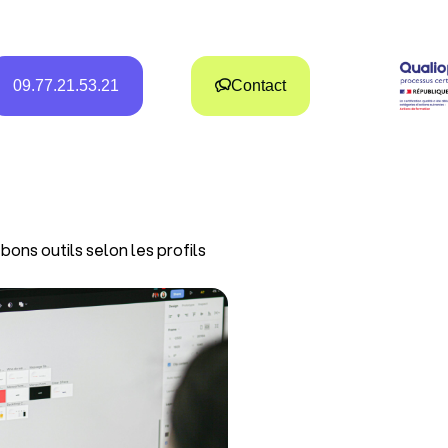
09.77.21.53.21
Contact
bons outils selon les profils