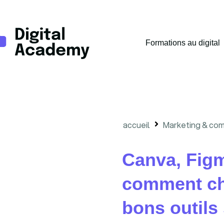
Formations au digital
accueil
Marketing & com
Canva, Figm
comment cho
bons outils 