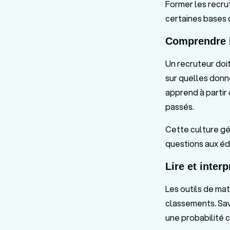
Former les recrut
certaines bases 
Comprendre l
Un recruteur doit
sur quelles donn
apprend à partir
passés.
Cette culture gé
questions aux éd
Lire et inter
Les outils de ma
classements. Savo
une probabilité c