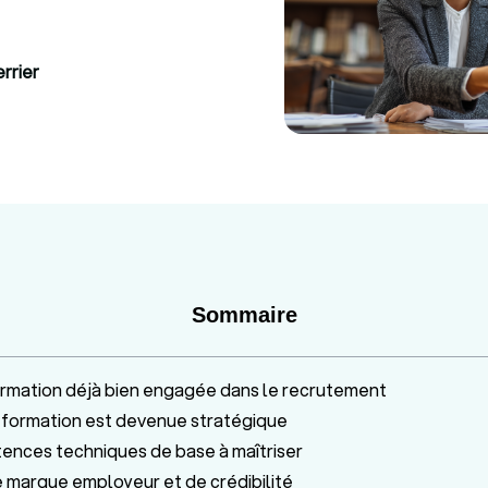
errier
Sommaire
rmation déjà bien engagée dans le recrutement
 formation est devenue stratégique
ences techniques de base à maîtriser
 marque employeur et de crédibilité