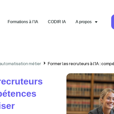
Formations à l’IA
CODIR IA
A propos
 automatisation métier
Former les recruteurs à l’IA : comp
recruteurs
mpétences
iser