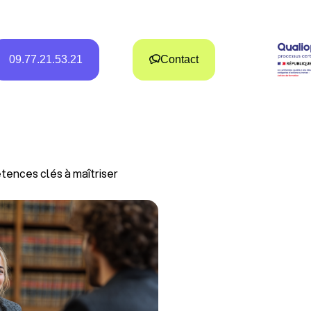
09.77.21.53.21
Contact
étences clés à maîtriser