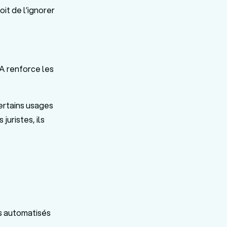
oit de l’ignorer
IA renforce les
ertains usages
juristes, ils
s automatisés