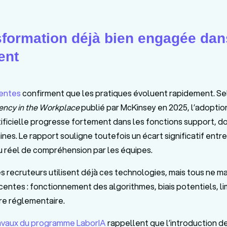
sformation déjà bien engagée dan
ent
entes
confirment que les pratiques évoluent rapidement. Se
ncy in the Workplace
publié par McKinsey en 2025, l’adoption
tificielle progresse fortement dans les fonctions support, do
es. Le rapport souligne toutefois un écart significatif entre
au réel de compréhension par les équipes.
s recruteurs utilisent déjà ces technologies, mais tous ne ma
centes : fonctionnement des algorithmes, biais potentiels, li
dre réglementaire.
ravaux du programme LaborIA
rappellent que l’introduction d