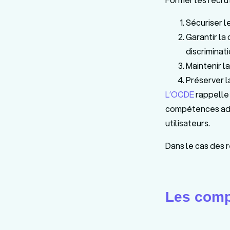
Sécuriser le
Garantir la
discriminati
Maintenir l
Préserver l
L’OCDE
rappelle 
compétences adap
utilisateurs.
Dans le cas des r
Les comp