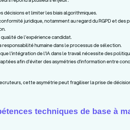
s décisions et limiter les biais algorithmiques.
 conformité juridique, notamment au regard du RGPD et des p
on.
a qualité de l’expérience candidat.
a responsabilité humaine dans le processus de sélection.
que l’intégration de l’IA dans le travail nécessite des politiq
tées afin d’éviter des asymétries d’information entre con
ecruteurs, cette asymétrie peut fragiliser la prise de décisio
étences techniques de base à ma