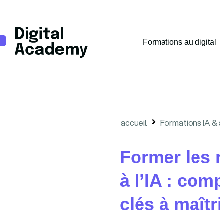
Formations au digital
accueil
Formations IA &
Former les 
à l’IA : co
clés à maîtr