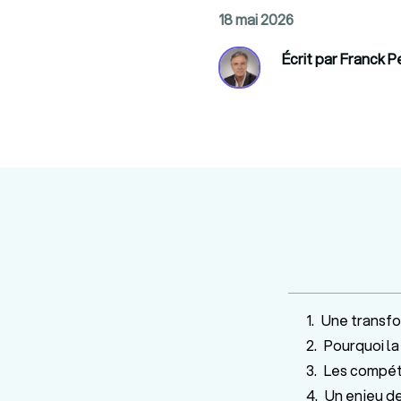
18 mai 2026
Écrit par Franck P
Une transfo
Pourquoi la
Les compét
Un enjeu de