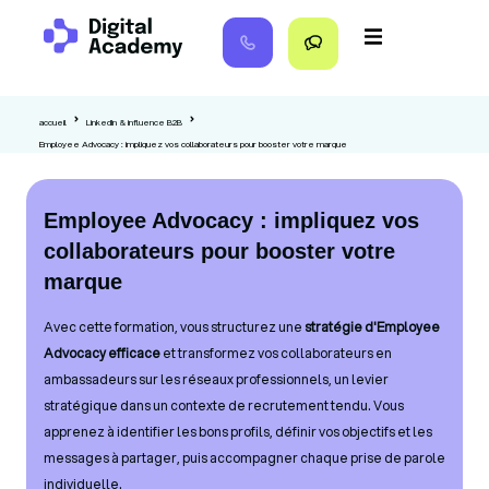
accueil
LinkedIn & influence B2B
Employee Advocacy : impliquez vos collaborateurs pour booster votre marque
Employee Advocacy : impliquez vos
collaborateurs pour booster votre
marque
Avec cette formation, vous structurez une
stratégie d'Employee
Advocacy efficace
et transformez vos collaborateurs en
ambassadeurs sur les réseaux professionnels, un levier
stratégique dans un contexte de recrutement tendu. Vous
apprenez à identifier les bons profils, définir vos objectifs et les
messages à partager, puis accompagner chaque prise de parole
individuelle.