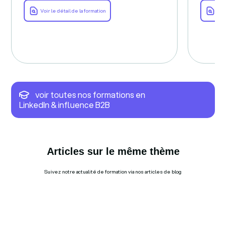
Voir le détail de la formation
Voir
voir toutes nos formations en
LinkedIn & influence B2B
Articles sur le même thème
Suivez notre actualité de formation via nos articles de blog