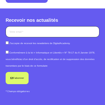
Recevoir nos actualités
J’accepte de recevoir les newsletters de DigitalAcademy.
Conformément à la loi « Informatique et Libertés » N° 78-17 du 6 Janvier 1978,
vous bénéficiez d’un droit d’accès, de rectification et de suppression des données
transmises par le biais de ce formulaire
S'abonner
* Champs obligatoires