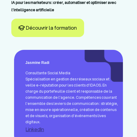
IA pour les marketeurs : créer, automatiser et optimiser avec
l’intelligence artificielle
Découvrir la formation
Jasmine Radi
Consultante Social Media
Spécialisation en gestion des réseaux sociaux et
veille e-réputation pour les clients d’IDAOS. En
charge du portefeuille client et responsable de la
communication de l’agence. Compétences couvrant
l’ensemble des leviers de communication : stratégie,
mise en œuvre opérationnelle, création de contenus
et de visuels, organisation d’événements lives
digitaux.
LinkedIn