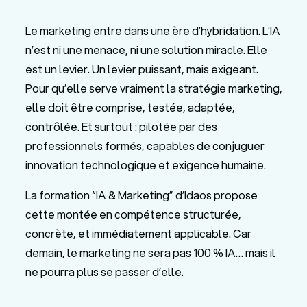
Le marketing entre dans une ère d’hybridation. L’IA
n’est ni une menace, ni une solution miracle. Elle
est un levier. Un levier puissant, mais exigeant.
Pour qu’elle serve vraiment la stratégie marketing,
elle doit être comprise, testée, adaptée,
contrôlée. Et surtout : pilotée par des
professionnels formés, capables de conjuguer
innovation technologique et exigence humaine.
La formation “IA & Marketing” d’Idaos propose
cette montée en compétence structurée,
concrète, et immédiatement applicable. Car
demain, le marketing ne sera pas 100 % IA… mais il
ne pourra plus se passer d’elle.