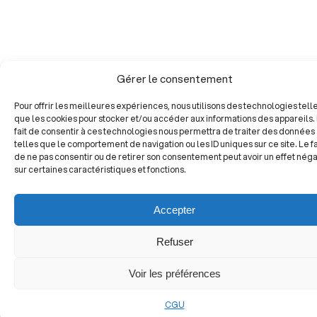
Gérer le consentement
Pour offrir les meilleures expériences, nous utilisons des technologies tell
que les cookies pour stocker et/ou accéder aux informations des appareils.
fait de consentir à ces technologies nous permettra de traiter des données
telles que le comportement de navigation ou les ID uniques sur ce site. Le fa
de ne pas consentir ou de retirer son consentement peut avoir un effet néga
sur certaines caractéristiques et fonctions.
Accepter
Refuser
Voir les préférences
CGU