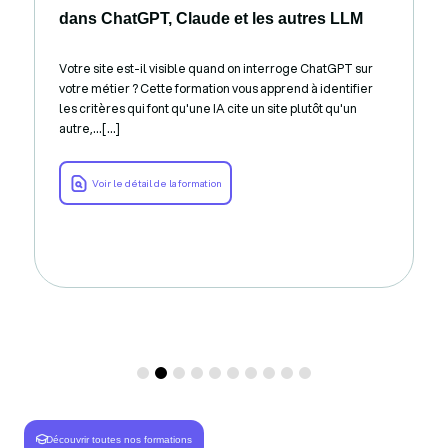
dans ChatGPT, Claude et les autres LLM
Votre site est-il visible quand on interroge ChatGPT sur
votre métier ? Cette formation vous apprend à identifier
les critères qui font qu'une IA cite un site plutôt qu'un
autre,...[...]
Voir le détail de la formation
Découvrir toutes nos formations