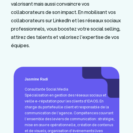
valorisant mais aussi convaincre vos
collaborateurs de son impact. En mobilisant vos
collaborateurs sur LinkedIn et les réseaux sociaux
professionnels, vous boostez votre social selling,
attirez des talents et valorisez l’expertise de vos
équipes.
Jasmine Radi
Consultante Social Media
Spécialisation en gestion des réseaux sociaux et
veille e-réputation pour les clients d’IDAOS. En
charge du portefeuille client et responsable de la
communication de l’agence. Compétences couvrant
l’ensemble des leviers de communication : stratégie,
mise en œuvre opérationnelle, création de contenus
et de visuels, organisation d’événements lives